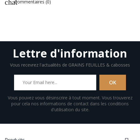
chat
Commentaires (0)
Lettre d'information
Vous recevrez l'actualités de GRAINS FEUILLES & cabosses
Vous pouvez vous désinscrire à tout moment. Vous trouverez
pour cela nos informations de contact dans les conditions
d'utilisation du site.
Produits