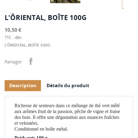
L'ÔRIENTAL, BOÎTE 100G
10,50 €
TTC
48h
L'ÔRIENTAL, BOÎTE 100G
Partager
Description
Détails du produit
Richesse de senteurs dans ce mélange de thé vert mêlé
aux arômes fruit de la passion, pêche de vigne et fraise
des bois. Il offre une dégustation aux nuances fraîches
et veloutées.
Conditionné en boîte métal.
Poids net: 100 g