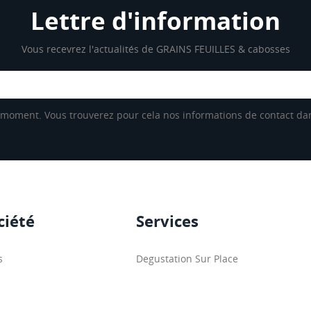
Lettre d'information
Vous recevrez l'actualités de GRAINS FEUILLES & cabosses
moment. Vous trouverez pour cela nos informations de contact dans 
ciété
Services
s
Degustation Sur Place