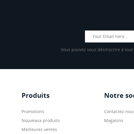
Vous pouvez vous désinscrire à tout 
Produits
Notre so
Promotions
Contactez-nou
Nouveaux produits
Magasins
Meilleures ventes