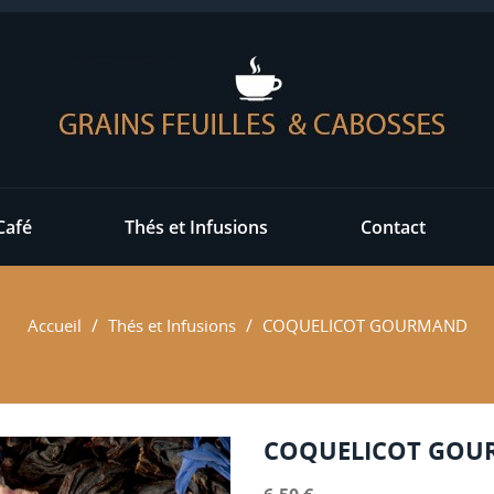
Café
Thés et Infusions
Contact
Accueil
Thés et Infusions
COQUELICOT GOURMAND
COQUELICOT GO