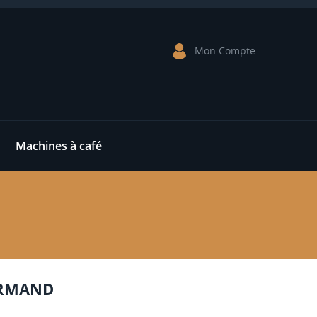
Mon Compte
Machines à café
URMAND