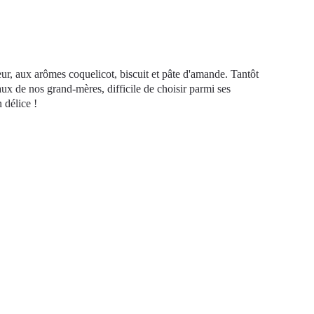
eur, aux arômes coquelicot, biscuit et pâte d'amande. Tantôt
aux de nos grand-mères, difficile de choisir parmi ses
 délice !