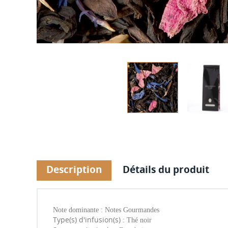
Description
Détails du produit
Note dominante : Notes Gourmandes
Type(s) d'infusion(s) :
Thé noir