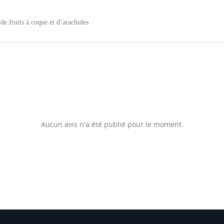
 de fruits à coque et d’arachides
Aucun avis n'a été publié pour le moment.